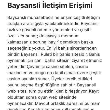
Baysansli İletişim Erişimi
Baysansli muhasebecisine erişim çeşitli iletişim
araçları aracılığıyla yapılabilmektedir. Baysansli
hızlı ve güvenli ödeme yöntemleri ve çeşitli
özellikler sunar; dolayısıyla memnun
kalmazsanız soruna ‘hayır’ demekten başka
seçeneğiniz yoktur. En iyi bahis şirketlerinden
biridir. Baysansli Ruleti bir bahis sitesidir. Bahis
oynamak için canlı bahis sitesini ziyaret etmeniz
yeterlidir. Çevrimiçi casino siteleri, casino
makineleri ve bingo da dahil olmak üzere çeşitli
casino oyunları sunar. Üyeler tercih ettikleri
oyunu seçme özgürlüğüne sahiptir. Baysansli
web sitesi tüm bu etkinlikleri birleştiriyor. Kayıt
olduktan sonra oyun web sitesinde
oynanacaktır. Mevcut ortaklık adresimi bulmam
gerekiyor. Kapalı alan adını kullanmak yerine