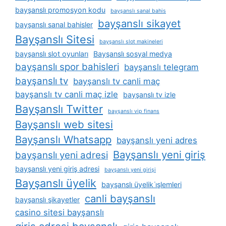
bayşanslı promosyon kodu
bayşanslı sanal bahis
bayşanslı sikayet
bayşanslı sanal bahisler
Bayşanslı Sitesi
bayşanslı slot makineleri
bayşanslı slot oyunları
Bayşanslı sosyal medya
bayşanslı spor bahisleri
bayşanslı telegram
bayşanslı tv
bayşanslı tv canli maç
bayşanslı tv canli maç izle
bayşanslı tv izle
Bayşanslı Twitter
bayşanslı vip finans
Bayşanslı web sitesi
Bayşanslı Whatsapp
bayşanslı yeni adres
Bayşanslı yeni giriş
bayşanslı yeni adresi
bayşanslı yeni giriş adresi
bayşanslı yeni girişi
Bayşanslı üyelik
bayşanslı üyelik i̇şlemleri
canli bayşanslı
bayşanslı şikayetler
casino sitesi bayşanslı