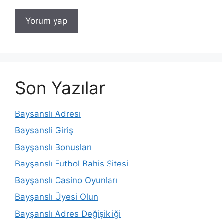
Son Yazılar
Baysansli Adresi
Baysansli Giriş
Bayşanslı Bonusları
Bayşanslı Futbol Bahis Sitesi
Bayşanslı Casino Oyunları
Bayşanslı Üyesi Olun
Bayşanslı Adres Değişikliği