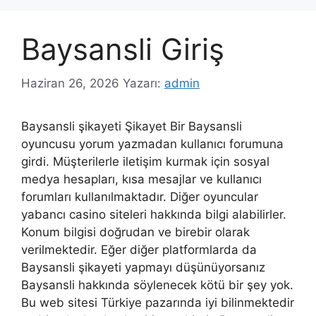
Baysansli Giriş
Haziran 26, 2026
Yazarı:
admin
Baysansli şikayeti Şikayet Bir Baysansli
oyuncusu yorum yazmadan kullanıcı forumuna
girdi. Müşterilerle iletişim kurmak için sosyal
medya hesapları, kısa mesajlar ve kullanıcı
forumları kullanılmaktadır. Diğer oyuncular
yabancı casino siteleri hakkında bilgi alabilirler.
Konum bilgisi doğrudan ve birebir olarak
verilmektedir. Eğer diğer platformlarda da
Baysansli şikayeti yapmayı düşünüyorsanız
Baysansli hakkında söylenecek kötü bir şey yok.
Bu web sitesi Türkiye pazarında iyi bilinmektedir