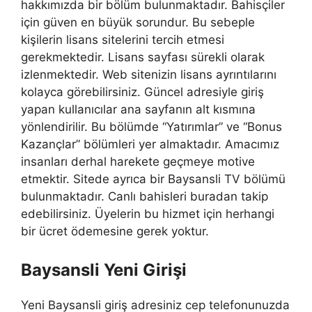
hakkımızda bir bölüm bulunmaktadır. Bahisçiler
için güven en büyük sorundur. Bu sebeple
kişilerin lisans sitelerini tercih etmesi
gerekmektedir. Lisans sayfası sürekli olarak
izlenmektedir. Web sitenizin lisans ayrıntılarını
kolayca görebilirsiniz. Güncel adresiyle giriş
yapan kullanıcılar ana sayfanın alt kısmına
yönlendirilir. Bu bölümde “Yatırımlar” ve “Bonus
Kazançlar” bölümleri yer almaktadır. Amacımız
insanları derhal harekete geçmeye motive
etmektir. Sitede ayrıca bir Baysansli TV bölümü
bulunmaktadır. Canlı bahisleri buradan takip
edebilirsiniz. Üyelerin bu hizmet için herhangi
bir ücret ödemesine gerek yoktur.
Baysansli Yeni Girişi
Yeni Baysansli giriş adresiniz cep telefonunuzda