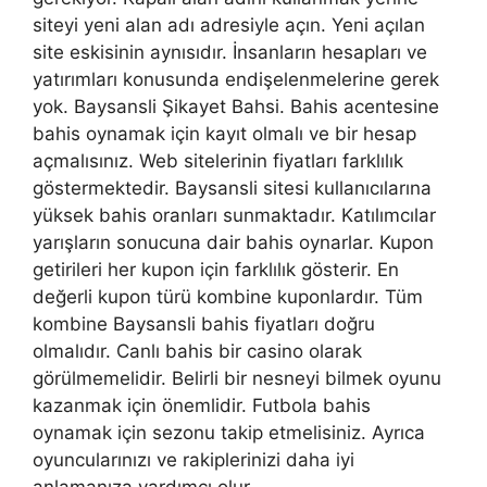
siteyi yeni alan adı adresiyle açın. Yeni açılan
site eskisinin aynısıdır. İnsanların hesapları ve
yatırımları konusunda endişelenmelerine gerek
yok. Baysansli Şikayet Bahsi. Bahis acentesine
bahis oynamak için kayıt olmalı ve bir hesap
açmalısınız. Web sitelerinin fiyatları farklılık
göstermektedir. Baysansli sitesi kullanıcılarına
yüksek bahis oranları sunmaktadır. Katılımcılar
yarışların sonucuna dair bahis oynarlar. Kupon
getirileri her kupon için farklılık gösterir. En
değerli kupon türü kombine kuponlardır. Tüm
kombine Baysansli bahis fiyatları doğru
olmalıdır. Canlı bahis bir casino olarak
görülmemelidir. Belirli bir nesneyi bilmek oyunu
kazanmak için önemlidir. Futbola bahis
oynamak için sezonu takip etmelisiniz. Ayrıca
oyuncularınızı ve rakiplerinizi daha iyi