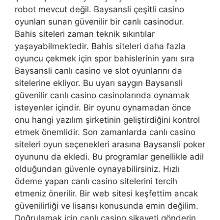
robot mevcut değil. Baysansli çeşitli casino
oyunları sunan güvenilir bir canlı casinodur.
Bahis siteleri zaman teknik sıkıntılar
yaşayabilmektedir. Bahis siteleri daha fazla
oyuncu çekmek için spor bahislerinin yanı sıra
Baysansli canlı casino ve slot oyunlarını da
sitelerine ekliyor. Bu uyarı saygın Baysansli
güvenilir canlı casino casinolarında oynamak
isteyenler içindir. Bir oyunu oynamadan önce
onu hangi yazılım şirketinin geliştirdiğini kontrol
etmek önemlidir. Son zamanlarda canlı casino
siteleri oyun seçenekleri arasına Baysansli poker
oyununu da ekledi. Bu programlar genellikle adil
olduğundan güvenle oynayabilirsiniz. Hızlı
ödeme yapan canlı casino sitelerini tercih
etmeniz önerilir. Bir web sitesi keşfettim ancak
güvenilirliği ve lisansı konusunda emin değilim.
Doğrulamak için canlı casino şikayeti gönderin