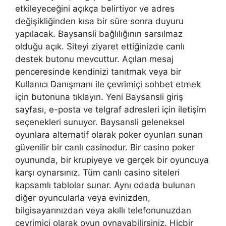
etkileyeceğini açıkça belirtiyor ve adres
değişikliğinden kısa bir süre sonra duyuru
yapılacak. Baysansli bağlılığının sarsılmaz
olduğu açık. Siteyi ziyaret ettiğinizde canlı
destek butonu mevcuttur. Açılan mesaj
penceresinde kendinizi tanıtmak veya bir
Kullanıcı Danışmanı ile çevrimiçi sohbet etmek
için butonuna tıklayın. Yeni Baysansli giriş
sayfası, e-posta ve telgraf adresleri için iletişim
seçenekleri sunuyor. Baysansli geleneksel
oyunlara alternatif olarak poker oyunları sunan
güvenilir bir canlı casinodur. Bir casino poker
oyununda, bir krupiyeye ve gerçek bir oyuncuya
karşı oynarsınız. Tüm canlı casino siteleri
kapsamlı tablolar sunar. Aynı odada bulunan
diğer oyuncularla veya evinizden,
bilgisayarınızdan veya akıllı telefonunuzdan
çevrimiçi olarak oyun oynayabilirsiniz. Hiçbir