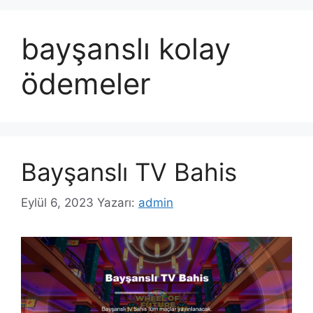
bayşanslı kolay
ödemeler
Bayşanslı TV Bahis
Eylül 6, 2023
Yazarı:
admin