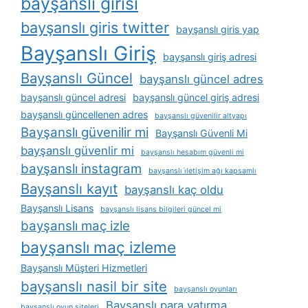
bayşanslı girisi
bayşanslı giris twitter
bayşanslı giris yap
Bayşanslı Giriş
bayşanslı giriş adresi
Bayşanslı Güncel
bayşanslı güncel adres
bayşanslı güncel adresi
bayşanslı güncel giriş adresi
bayşanslı güncellenen adres
bayşanslı güvenilir altyapı
Bayşanslı güvenilir mi
Bayşanslı Güvenli Mi
bayşanslı güvenlir mi
bayşanslı hesabım güvenli mi
bayşanslı instagram
bayşanslı i̇letişim ağı kapsamlı
Bayşanslı kayıt
bayşanslı kaç oldu
Bayşanslı Lisans
bayşanslı lisans bilgileri güncel mi
bayşanslı maç izle
bayşanslı maç izleme
Bayşanslı Müşteri Hizmetleri
bayşanslı nasil bir site
bayşanslı oyunları
Bayşanslı para yatırma
bayşanslı oyun siteleri