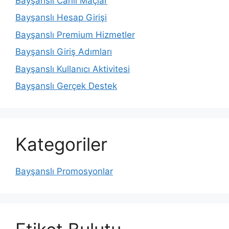
Bayşanslı Canlı Maçlar
Bayşanslı Hesap Girişi
Bayşanslı Premium Hizmetler
Bayşanslı Giriş Adımları
Bayşanslı Kullanıcı Aktivitesi
Bayşanslı Gerçek Destek
Kategoriler
Bayşanslı Promosyonlar