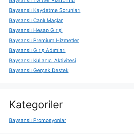
Bayşanslı Twitter Platformu
Bayşanslı Kaydetme Sorunları
Bayşanslı Canlı Maçlar
Bayşanslı Hesap Girişi
Bayşanslı Premium Hizmetler
Bayşanslı Giriş Adımları
Bayşanslı Kullanıcı Aktivitesi
Bayşanslı Gerçek Destek
Kategoriler
Bayşanslı Promosyonlar