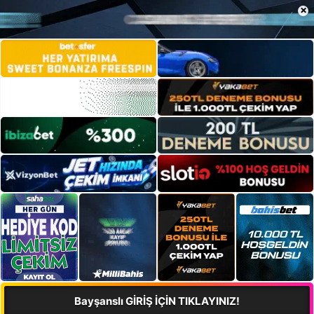
×
Bayşanslı GİRİŞ İÇİN TIKLAYINIZ!