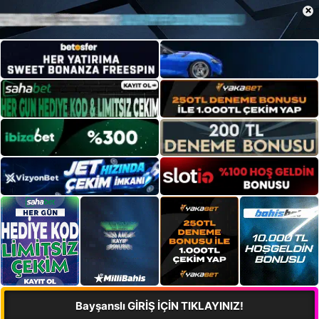
×
Bayşanslı GİRİŞ İÇİN TIKLAYINIZ!