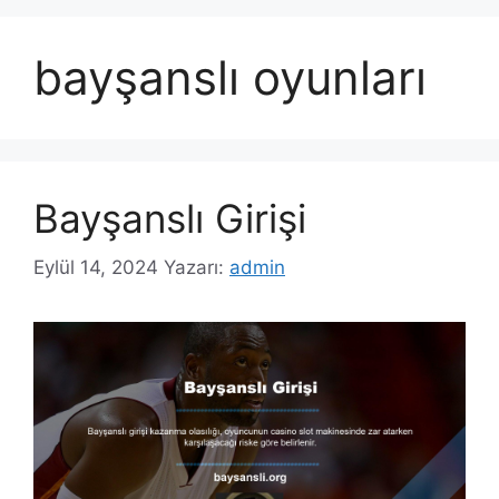
bayşanslı oyunları
Bayşanslı Girişi
Eylül 14, 2024
Yazarı:
admin