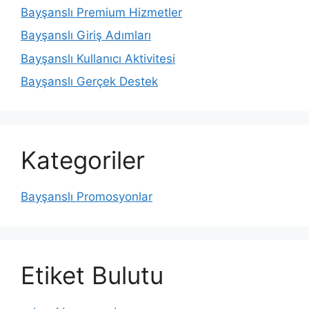
Bayşanslı Premium Hizmetler
Bayşanslı Giriş Adımları
Bayşanslı Kullanıcı Aktivitesi
Bayşanslı Gerçek Destek
Kategoriler
Bayşanslı Promosyonlar
Etiket Bulutu