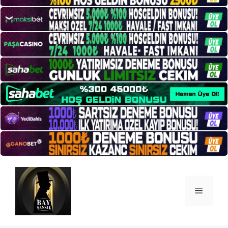
İçeriğe
atla
Menü