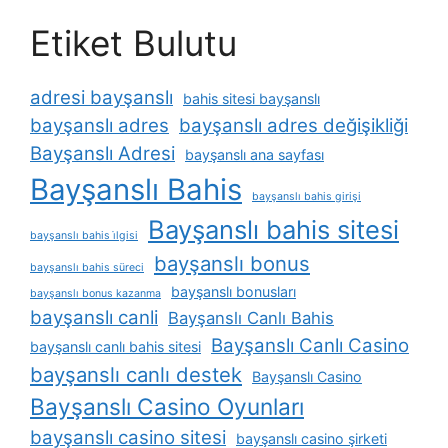
Etiket Bulutu
adresi bayşanslı
bahis sitesi bayşanslı
bayşanslı adres
bayşanslı adres değişikliği
Bayşanslı Adresi
bayşanslı ana sayfası
Bayşanslı Bahis
bayşanslı bahis girişi
Bayşanslı bahis sitesi
bayşanslı bahis i̇lgisi
bayşanslı bonus
bayşanslı bahis süreci
bayşanslı bonusları
bayşanslı bonus kazanma
bayşanslı canli
Bayşanslı Canlı Bahis
Bayşanslı Canlı Casino
bayşanslı canlı bahis sitesi
bayşanslı canlı destek
Bayşanslı Casino
Bayşanslı Casino Oyunları
bayşanslı casino sitesi
bayşanslı casino şirketi