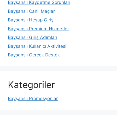
Bayşanslı Kaydetme Sorunları
Bayşanslı Canlı Maçlar
Bayşanslı Hesap Girişi
Bayşanslı Premium Hizmetler
Bayşanslı Giriş Adımları
Bayşanslı Kullanıcı Aktivitesi
Bayşanslı Gerçek Destek
Kategoriler
Bayşanslı Promosyonlar