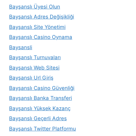
Bayşanslı Üyesi Olun
Bayşanslı Adres Değişikliği
Bayşanslı Site Yönetimi
Bayşanslı Casino Oynama
Baysansli
Bayşanslı Turnuvaları
Bayşanslı Web Sitesi
Bayşanslı Url Giriş
Bayşanslı Casino Güvenliği
Bayşanslı Banka Transferi
Bayşanslı Yüksek Kazanç
Bayşanslı Geçerli Adres
Bayşanslı Twitter Platformu