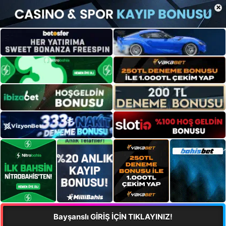
×
Bayşanslı GİRİŞ İÇİN TIKLAYINIZ!