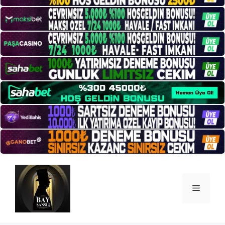
İçeriğe
atla
Menü