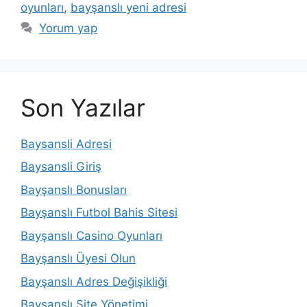
oyunları
,
bayşanslı yeni adresi
Yorum yap
Son Yazılar
Baysansli Adresi
Baysansli Giriş
Bayşanslı Bonusları
Bayşanslı Futbol Bahis Sitesi
Bayşanslı Casino Oyunları
Bayşanslı Üyesi Olun
Bayşanslı Adres Değişikliği
Bayşanslı Site Yönetimi