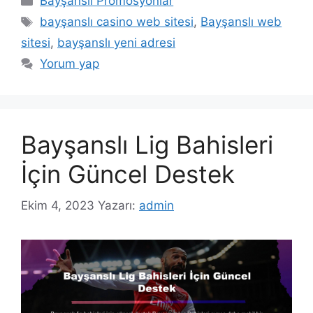
Bayşanslı Promosyonlar
Etiketler
bayşanslı casino web sitesi
,
Bayşanslı web
sitesi
,
bayşanslı yeni adresi
Yorum yap
Bayşanslı Lig Bahisleri
İçin Güncel Destek
Ekim 4, 2023
Yazarı:
admin