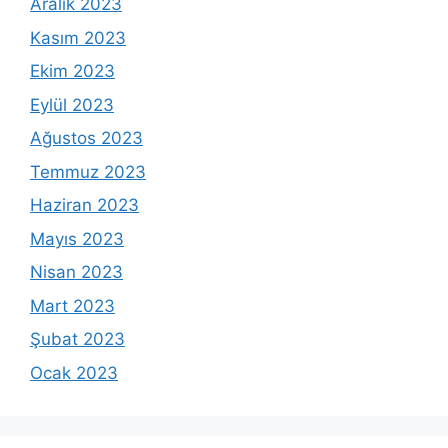
Aralık 2023
Kasım 2023
Ekim 2023
Eylül 2023
Ağustos 2023
Temmuz 2023
Haziran 2023
Mayıs 2023
Nisan 2023
Mart 2023
Şubat 2023
Ocak 2023