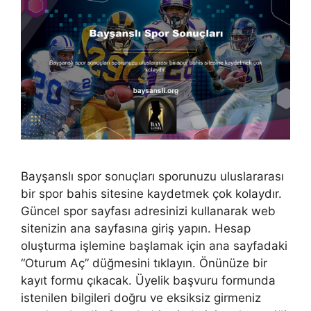
Bayşanslı spor sonuçları sporunuzu uluslararası
bir spor bahis sitesine kaydetmek çok kolaydır.
Güncel spor sayfası adresinizi kullanarak web
sitenizin ana sayfasına giriş yapın. Hesap
oluşturma işlemine başlamak için ana sayfadaki
“Oturum Aç” düğmesini tıklayın. Önünüze bir
kayıt formu çıkacak. Üyelik başvuru formunda
istenilen bilgileri doğru ve eksiksiz girmeniz