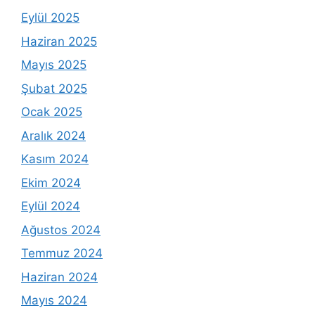
Eylül 2025
Haziran 2025
Mayıs 2025
Şubat 2025
Ocak 2025
Aralık 2024
Kasım 2024
Ekim 2024
Eylül 2024
Ağustos 2024
Temmuz 2024
Haziran 2024
Mayıs 2024