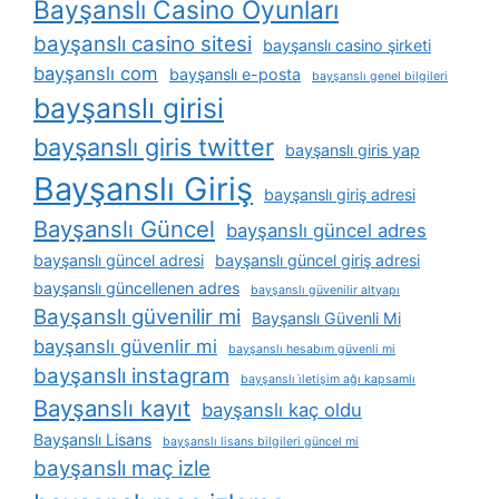
Bayşanslı Casino Oyunları
bayşanslı casino sitesi
bayşanslı casino şirketi
bayşanslı com
bayşanslı e-posta
bayşanslı genel bilgileri
bayşanslı girisi
bayşanslı giris twitter
bayşanslı giris yap
Bayşanslı Giriş
bayşanslı giriş adresi
Bayşanslı Güncel
bayşanslı güncel adres
bayşanslı güncel adresi
bayşanslı güncel giriş adresi
bayşanslı güncellenen adres
bayşanslı güvenilir altyapı
Bayşanslı güvenilir mi
Bayşanslı Güvenli Mi
bayşanslı güvenlir mi
bayşanslı hesabım güvenli mi
bayşanslı instagram
bayşanslı i̇letişim ağı kapsamlı
Bayşanslı kayıt
bayşanslı kaç oldu
Bayşanslı Lisans
bayşanslı lisans bilgileri güncel mi
bayşanslı maç izle