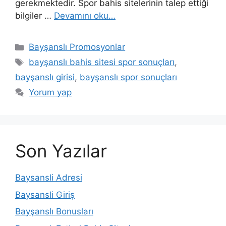
gerekmektedir. Spor bahis sitelerinin talep ettiği
bilgiler …
Devamını oku…
Kategoriler
Bayşanslı Promosyonlar
Etiketler
bayşanslı bahis sitesi spor sonuçları
,
bayşanslı girisi
,
bayşanslı spor sonuçları
Yorum yap
Son Yazılar
Baysansli Adresi
Baysansli Giriş
Bayşanslı Bonusları