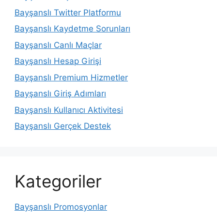
Bayşanslı Twitter Platformu
Bayşanslı Kaydetme Sorunları
Bayşanslı Canlı Maçlar
Bayşanslı Hesap Girişi
Bayşanslı Premium Hizmetler
Bayşanslı Giriş Adımları
Bayşanslı Kullanıcı Aktivitesi
Bayşanslı Gerçek Destek
Kategoriler
Bayşanslı Promosyonlar