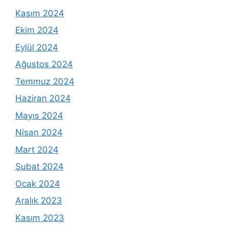
Kasım 2024
Ekim 2024
Eylül 2024
Ağustos 2024
Temmuz 2024
Haziran 2024
Mayıs 2024
Nisan 2024
Mart 2024
Şubat 2024
Ocak 2024
Aralık 2023
Kasım 2023