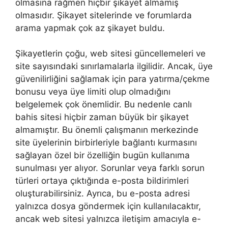
olmasına rağmen hiçbir şikayet almamış
olmasıdır. Şikayet sitelerinde ve forumlarda
arama yapmak çok az şikayet buldu.
Şikayetlerin çoğu, web sitesi güncellemeleri ve
site sayısındaki sınırlamalarla ilgilidir. Ancak, üye
güvenilirliğini sağlamak için para yatırma/çekme
bonusu veya üye limiti olup olmadığını
belgelemek çok önemlidir. Bu nedenle canlı
bahis sitesi hiçbir zaman büyük bir şikayet
almamıştır. Bu önemli çalışmanın merkezinde
site üyelerinin birbirleriyle bağlantı kurmasını
sağlayan özel bir özelliğin bugün kullanıma
sunulması yer alıyor. Sorunlar veya farklı sorun
türleri ortaya çıktığında e-posta bildirimleri
oluşturabilirsiniz. Ayrıca, bu e-posta adresi
yalnızca dosya göndermek için kullanılacaktır,
ancak web sitesi yalnızca iletişim amacıyla e-