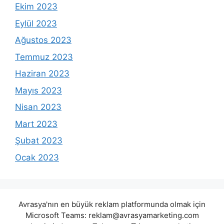
Ekim 2023
Eylül 2023
Ağustos 2023
Temmuz 2023
Haziran 2023
Mayıs 2023
Nisan 2023
Mart 2023
Şubat 2023
Ocak 2023
Avrasya'nın en büyük reklam platformunda olmak için
Microsoft Teams:
reklam@avrasyamarketing.com