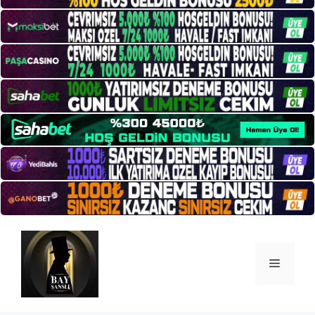
İçeriğe
atla
Menü