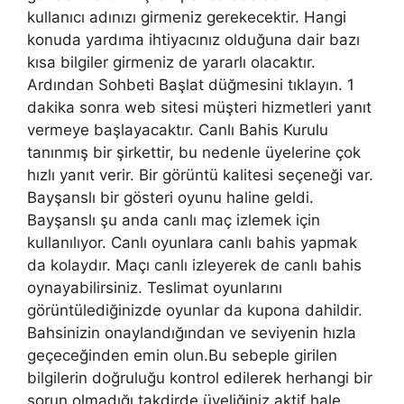
kullanıcı adınızı girmeniz gerekecektir. Hangi
konuda yardıma ihtiyacınız olduğuna dair bazı
kısa bilgiler girmeniz de yararlı olacaktır.
Ardından Sohbeti Başlat düğmesini tıklayın. 1
dakika sonra web sitesi müşteri hizmetleri yanıt
vermeye başlayacaktır. Canlı Bahis Kurulu
tanınmış bir şirkettir, bu nedenle üyelerine çok
hızlı yanıt verir. Bir görüntü kalitesi seçeneği var.
Bayşanslı bir gösteri oyunu haline geldi.
Bayşanslı şu anda canlı maç izlemek için
kullanılıyor. Canlı oyunlara canlı bahis yapmak
da kolaydır. Maçı canlı izleyerek de canlı bahis
oynayabilirsiniz. Teslimat oyunlarını
görüntülediğinizde oyunlar da kupona dahildir.
Bahsinizin onaylandığından ve seviyenin hızla
geçeceğinden emin olun.Bu sebeple girilen
bilgilerin doğruluğu kontrol edilerek herhangi bir
sorun olmadığı takdirde üyeliğiniz aktif hale