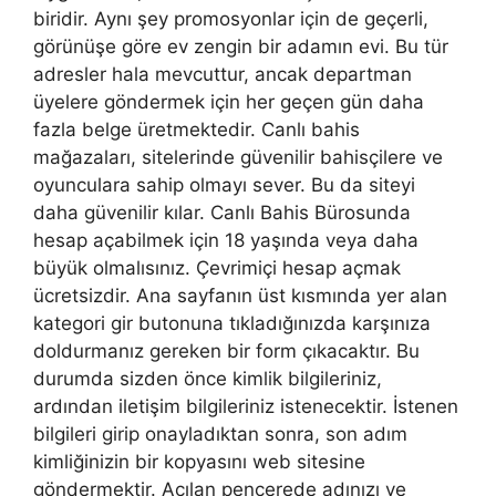
biridir. Aynı şey promosyonlar için de geçerli,
görünüşe göre ev zengin bir adamın evi. Bu tür
adresler hala mevcuttur, ancak departman
üyelere göndermek için her geçen gün daha
fazla belge üretmektedir. Canlı bahis
mağazaları, sitelerinde güvenilir bahisçilere ve
oyunculara sahip olmayı sever. Bu da siteyi
daha güvenilir kılar. Canlı Bahis Bürosunda
hesap açabilmek için 18 yaşında veya daha
büyük olmalısınız. Çevrimiçi hesap açmak
ücretsizdir. Ana sayfanın üst kısmında yer alan
kategori gir butonuna tıkladığınızda karşınıza
doldurmanız gereken bir form çıkacaktır. Bu
durumda sizden önce kimlik bilgileriniz,
ardından iletişim bilgileriniz istenecektir. İstenen
bilgileri girip onayladıktan sonra, son adım
kimliğinizin bir kopyasını web sitesine
göndermektir. Açılan pencerede adınızı ve