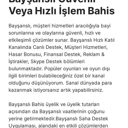
Veya Hızlı İşlem Bahis
Bayşanslı, müşteri hizmetleri aracılığıyla bayi
sorunlarına ve olaylarına güvenli, hızlı ve
etkileşimli çözümler sunar. Bayşanslı Hızlı Katıl
Kanalında Canlı Destek, Müşteri Hizmetleri,
Hasar Bonusu, Finansal Destek, Reklam &
İştirakler, Skype Destek bölümleri
bulunmaktadır. Popüler oyunları ve oyun dışı
ilgili birimleri bulabileceğiniz özel bir kanal
olduğunu düşünüyorum. Sanal dünyada para
kazanmak istiyorsanız artık yapabilirsiniz.
Bayşanslı Bahis üyelik ve üyelik tutarları
açısından da Bayşanslı vaatlerinin çoğunu
yerine getirmektedir.Bayşanslı Saha Destek
Uygulaması, alandaki en etkili çözümlerden