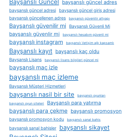
Bayşanslı Güncel
bayşanslı güncel adres
bayşanslı güncel adresi
bayşanslı güncel giriş adresi
bayşanslı güncellenen adres
bayşanslı güvenilir altyapı
Bayşanslı güvenilir mi
Bayşanslı Güvenli Mi
bayşanslı güvenlir mi
bayşanslı hesabım güvenli mi
bayşanslı instagram
bayşanslı i̇letişim ağı kapsamlı
Bayşanslı kayıt
bayşanslı kaç oldu
Bayşanslı Lisans
bayşanslı lisans bilgileri güncel mi
bayşanslı maç izle
bayşanslı maç izleme
Bayşanslı Müşteri Hizmetleri
bayşanslı nasil bir site
bayşanslı oyunları
Bayşanslı para yatırma
bayşanslı oyun siteleri
bayşanslı para çekme
bayşanslı promosyon
bayşanslı promosyon kodu
bayşanslı sanal bahis
bayşanslı sikayet
bayşanslı sanal bahisler
Bayşanslı Sitesi