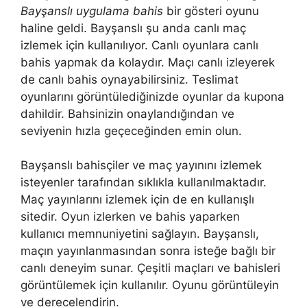
Bayşanslı uygulama bahis
bir gösteri oyunu
haline geldi. Bayşanslı şu anda canlı maç
izlemek için kullanılıyor. Canlı oyunlara canlı
bahis yapmak da kolaydır. Maçı canlı izleyerek
de canlı bahis oynayabilirsiniz. Teslimat
oyunlarını görüntülediğinizde oyunlar da kupona
dahildir. Bahsinizin onaylandığından ve
seviyenin hızla geçeceğinden emin olun.
Bayşanslı bahisçiler ve maç yayınını izlemek
isteyenler tarafından sıklıkla kullanılmaktadır.
Maç yayınlarını izlemek için de en kullanışlı
sitedir. Oyun izlerken ve bahis yaparken
kullanıcı memnuniyetini sağlayın. Bayşanslı,
maçın yayınlanmasından sonra isteğe bağlı bir
canlı deneyim sunar. Çeşitli maçları ve bahisleri
görüntülemek için kullanılır. Oyunu görüntüleyin
ve derecelendirin.