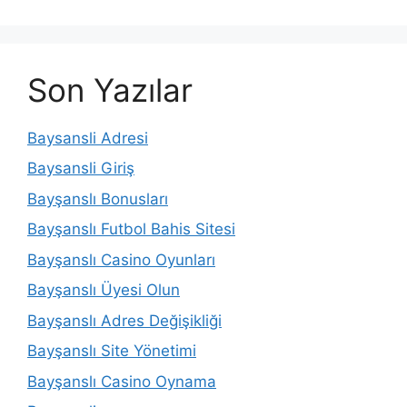
Son Yazılar
Baysansli Adresi
Baysansli Giriş
Bayşanslı Bonusları
Bayşanslı Futbol Bahis Sitesi
Bayşanslı Casino Oyunları
Bayşanslı Üyesi Olun
Bayşanslı Adres Değişikliği
Bayşanslı Site Yönetimi
Bayşanslı Casino Oynama