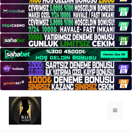
İçeriğe
atla
Menü