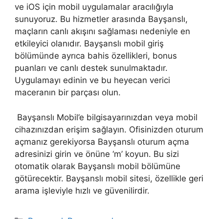
ve iOS için mobil uygulamalar aracılığıyla
sunuyoruz. Bu hizmetler arasında Bayşanslı,
maçların canlı akışını sağlaması nedeniyle en
etkileyici olanıdır. Bayşanslı mobil giriş
bölümünde ayrıca bahis özellikleri, bonus
puanları ve canlı destek sunulmaktadır.
Uygulamayı edinin ve bu heyecan verici
maceranın bir parçası olun.
Bayşanslı Mobil’e bilgisayarınızdan veya mobil
cihazınızdan erişim sağlayın. Ofisinizden oturum
açmanız gerekiyorsa Bayşanslı oturum açma
adresinizi girin ve önüne ‘m’ koyun. Bu sizi
otomatik olarak Bayşanslı mobil bölümüne
götürecektir. Bayşanslı mobil sitesi, özellikle geri
arama işleviyle hızlı ve güvenilirdir.
Kategoriler