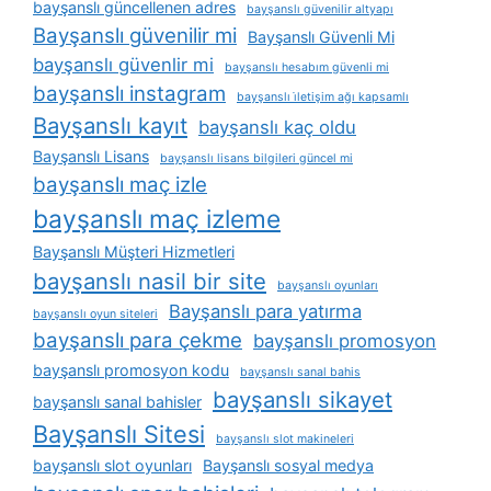
bayşanslı güncellenen adres
bayşanslı güvenilir altyapı
Bayşanslı güvenilir mi
Bayşanslı Güvenli Mi
bayşanslı güvenlir mi
bayşanslı hesabım güvenli mi
bayşanslı instagram
bayşanslı i̇letişim ağı kapsamlı
Bayşanslı kayıt
bayşanslı kaç oldu
Bayşanslı Lisans
bayşanslı lisans bilgileri güncel mi
bayşanslı maç izle
bayşanslı maç izleme
Bayşanslı Müşteri Hizmetleri
bayşanslı nasil bir site
bayşanslı oyunları
Bayşanslı para yatırma
bayşanslı oyun siteleri
bayşanslı para çekme
bayşanslı promosyon
bayşanslı promosyon kodu
bayşanslı sanal bahis
bayşanslı sikayet
bayşanslı sanal bahisler
Bayşanslı Sitesi
bayşanslı slot makineleri
bayşanslı slot oyunları
Bayşanslı sosyal medya