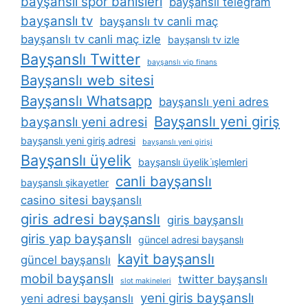
bayşanslı spor bahisleri
bayşanslı telegram
bayşanslı tv
bayşanslı tv canli maç
bayşanslı tv canli maç izle
bayşanslı tv izle
Bayşanslı Twitter
bayşanslı vip finans
Bayşanslı web sitesi
Bayşanslı Whatsapp
bayşanslı yeni adres
Bayşanslı yeni giriş
bayşanslı yeni adresi
bayşanslı yeni giriş adresi
bayşanslı yeni girişi
Bayşanslı üyelik
bayşanslı üyelik i̇şlemleri
canli bayşanslı
bayşanslı şikayetler
casino sitesi bayşanslı
giris adresi bayşanslı
giris bayşanslı
giris yap bayşanslı
güncel adresi bayşanslı
kayit bayşanslı
güncel bayşanslı
mobil bayşanslı
twitter bayşanslı
slot makineleri
yeni giris bayşanslı
yeni adresi bayşanslı