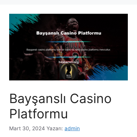
Bayşanslı Casino
Platformu
Mart 30, 2024
Yazarı:
admin