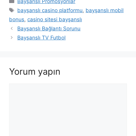
Bayşanslı Promosyonlar
Etiketler
bayşanslı casino platformu
,
bayşanslı mobil
bonus
,
casino sitesi bayşanslı
Bayşanslı Bağlantı Sorunu
Bayşanslı TV Futbol
Yorum yapın
Yorum