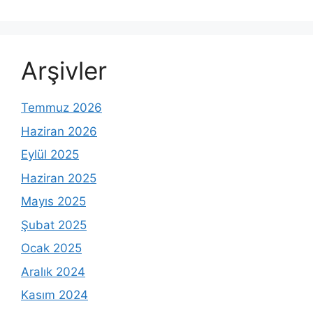
Arşivler
Temmuz 2026
Haziran 2026
Eylül 2025
Haziran 2025
Mayıs 2025
Şubat 2025
Ocak 2025
Aralık 2024
Kasım 2024