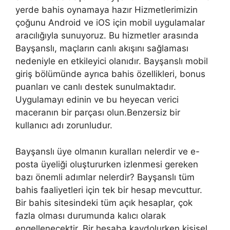
yerde bahis oynamaya hazır Hizmetlerimizin
çoğunu Android ve iOS için mobil uygulamalar
aracılığıyla sunuyoruz. Bu hizmetler arasında
Bayşanslı, maçların canlı akışını sağlaması
nedeniyle en etkileyici olanıdır. Bayşanslı mobil
giriş bölümünde ayrıca bahis özellikleri, bonus
puanları ve canlı destek sunulmaktadır.
Uygulamayı edinin ve bu heyecan verici
maceranın bir parçası olun.Benzersiz bir
kullanıcı adı zorunludur.
Bayşanslı üye olmanın kuralları nelerdir ve e-
posta üyeliği oluştururken izlenmesi gereken
bazı önemli adımlar nelerdir? Bayşanslı tüm
bahis faaliyetleri için tek bir hesap mevcuttur.
Bir bahis sitesindeki tüm açık hesaplar, çok
fazla olması durumunda kalıcı olarak
engellenecektir. Bir hesaba kaydolurken kişisel