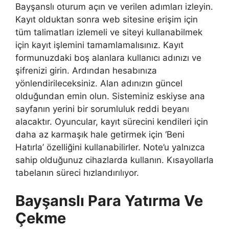
Bayşanslı oturum açın ve verilen adımları izleyin.
Kayıt olduktan sonra web sitesine erişim için
tüm talimatları izlemeli ve siteyi kullanabilmek
için kayıt işlemini tamamlamalısınız. Kayıt
formunuzdaki boş alanlara kullanıcı adınızı ve
şifrenizi girin. Ardından hesabınıza
yönlendirileceksiniz. Alan adınızın güncel
olduğundan emin olun. Sisteminiz eskiyse ana
sayfanın yerini bir sorumluluk reddi beyanı
alacaktır. Oyuncular, kayıt sürecini kendileri için
daha az karmaşık hale getirmek için ‘Beni
Hatırla’ özelliğini kullanabilirler. Note’u yalnızca
sahip olduğunuz cihazlarda kullanın. Kısayollarla
tabelanın süreci hızlandırılıyor.
Bayşanslı Para Yatırma Ve
Çekme