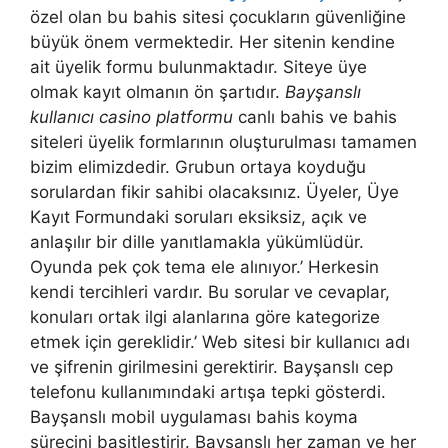
özel olan bu bahis sitesi çocukların güvenliğine
büyük önem vermektedir. Her sitenin kendine
ait üyelik formu bulunmaktadır. Siteye üye
olmak kayıt olmanın ön şartıdır.
Bayşanslı
kullanıcı casino platformu
canlı bahis ve bahis
siteleri üyelik formlarının oluşturulması tamamen
bizim elimizdedir. Grubun ortaya koyduğu
sorulardan fikir sahibi olacaksınız. Üyeler, Üye
Kayıt Formundaki soruları eksiksiz, açık ve
anlaşılır bir dille yanıtlamakla yükümlüdür.
Oyunda pek çok tema ele alınıyor.’ Herkesin
kendi tercihleri ​​​​vardır. Bu sorular ve cevaplar,
konuları ortak ilgi alanlarına göre kategorize
etmek için gereklidir.’ Web sitesi bir kullanıcı adı
ve şifrenin girilmesini gerektirir. Bayşanslı cep
telefonu kullanımındaki artışa tepki gösterdi.
Bayşanslı mobil uygulaması bahis koyma
sürecini basitleştirir. Bayşanslı her zaman ve her