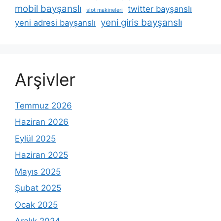
mobil bayşanslı
twitter bayşanslı
slot makineleri
yeni giris bayşanslı
yeni adresi bayşanslı
Arşivler
Temmuz 2026
Haziran 2026
Eylül 2025
Haziran 2025
Mayıs 2025
Şubat 2025
Ocak 2025