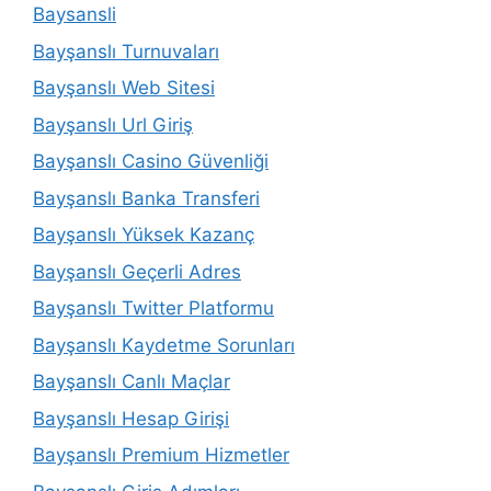
Baysansli
Bayşanslı Turnuvaları
Bayşanslı Web Sitesi
Bayşanslı Url Giriş
Bayşanslı Casino Güvenliği
Bayşanslı Banka Transferi
Bayşanslı Yüksek Kazanç
Bayşanslı Geçerli Adres
Bayşanslı Twitter Platformu
Bayşanslı Kaydetme Sorunları
Bayşanslı Canlı Maçlar
Bayşanslı Hesap Girişi
Bayşanslı Premium Hizmetler