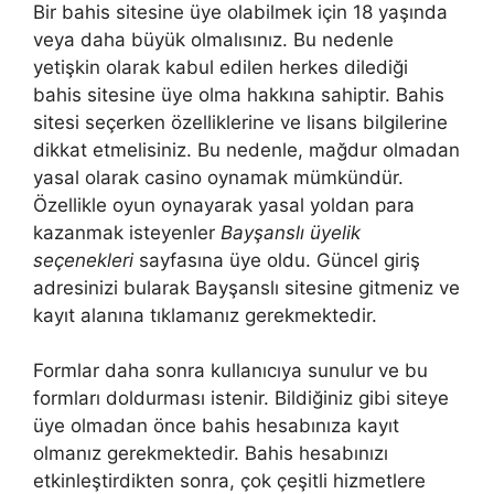
Bir bahis sitesine üye olabilmek için 18 yaşında
veya daha büyük olmalısınız. Bu nedenle
yetişkin olarak kabul edilen herkes dilediği
bahis sitesine üye olma hakkına sahiptir. Bahis
sitesi seçerken özelliklerine ve lisans bilgilerine
dikkat etmelisiniz. Bu nedenle, mağdur olmadan
yasal olarak casino oynamak mümkündür.
Özellikle oyun oynayarak yasal yoldan para
kazanmak isteyenler
Bayşanslı üyelik
seçenekleri
sayfasına üye oldu. Güncel giriş
adresinizi bularak Bayşanslı sitesine gitmeniz ve
kayıt alanına tıklamanız gerekmektedir.
Formlar daha sonra kullanıcıya sunulur ve bu
formları doldurması istenir. Bildiğiniz gibi siteye
üye olmadan önce bahis hesabınıza kayıt
olmanız gerekmektedir. Bahis hesabınızı
etkinleştirdikten sonra, çok çeşitli hizmetlere