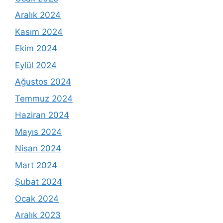
Aralık 2024
Kasım 2024
Ekim 2024
Eylül 2024
Ağustos 2024
Temmuz 2024
Haziran 2024
Mayıs 2024
Nisan 2024
Mart 2024
Şubat 2024
Ocak 2024
Aralık 2023