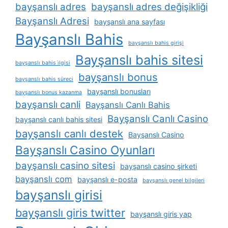
bayşanslı adres
bayşanslı adres değişikliği
Bayşanslı Adresi
bayşanslı ana sayfası
Bayşanslı Bahis
bayşanslı bahis girişi
Bayşanslı bahis sitesi
bayşanslı bahis i̇lgisi
bayşanslı bonus
bayşanslı bahis süreci
bayşanslı bonusları
bayşanslı bonus kazanma
bayşanslı canli
Bayşanslı Canlı Bahis
Bayşanslı Canlı Casino
bayşanslı canlı bahis sitesi
bayşanslı canlı destek
Bayşanslı Casino
Bayşanslı Casino Oyunları
bayşanslı casino sitesi
bayşanslı casino şirketi
bayşanslı com
bayşanslı e-posta
bayşanslı genel bilgileri
bayşanslı girisi
bayşanslı giris twitter
bayşanslı giris yap