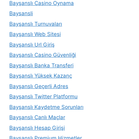
Bayşanslı Casino Oynama
Baysansli
Bayşanslı Turnuvaları
Bayşanslı Web Sitesi
Bayşanslı Url Giriş
Bayşanslı Casino Güvenliği
Bayşanslı Banka Transferi
Bayşanslı Yüksek Kazanç
Bayşanslı Geçerli Adres
Bayşanslı Twitter Platformu
Bayşanslı Kaydetme Sorunları
Bayşanslı Canlı Maçlar
Bayşanslı Hesap Girişi
Bayşanslı Premium Hizmetler