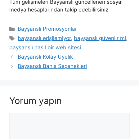
Tüm gelişmeleri Bayşanslı güncellenen sosyal
medya hesaplarından takip edebilirsiniz.
Kategoriler
Bayşanslı Promosyonlar
Etiketler
bayşanslı erişilemiyor
,
bayşanslı güvenlir mi
,
bayşanslı nasıl bir web sitesi
Bayşanslı Kolay Üyelik
Bayşanslı Bahis Seçenekleri
Yorum yapın
Yorum