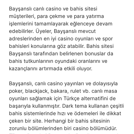
Bayşanslı canlı casino ve bahis sitesi
müşterileri, para çekme ve para yatırma
işlemlerini tamamlayarak eğlenceye devam
edebilirler. Üyeler, Bayşanslı mevcut
adreslerinden en iyi casino oyunları ve spor
bahisleri konularına göz atabilir. Bahis sitesi
Bayşanslı tarafından belirlenen bonuslar da
bahis tutkunlarının oyundaki oranlarını ve
kazançlarını artırmada etkili oluyor.
Bayşanslı, canlı casino yayınları ve dolayısıyla
poker, blackjack, bakara, rulet vb. canlı masa
oyunları sağlamak için Türkçe alternatifini de
başarıyla kullanmıştır. Dark tema kullanan çeşitli
bahis sistemlerinde hızı ve ödemeleri ile dikkat
çeken bir site. Herhangi bir bahis sitesinin
zorunlu bölümlerinden biri casino bölümüdür.