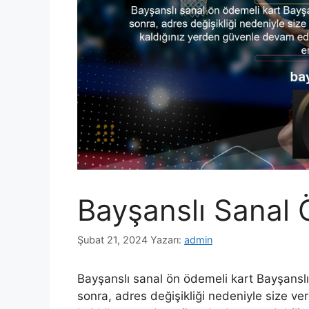
Bayşanslı Sanal 
Şubat 21, 2024
Yazarı:
admin
Bayşanslı sanal ön ödemeli kart Bayşanslı 
sonra, adres değişikliği nedeniyle size ve