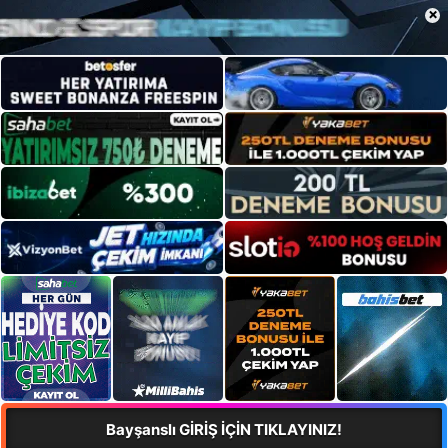
×
Bayşanslı GİRİŞ İÇİN TIKLAYINIZ!