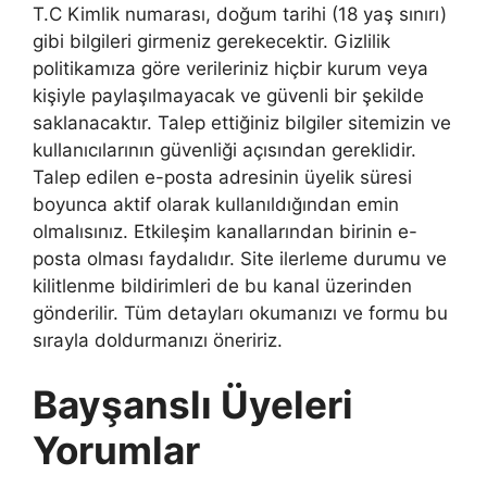
T.C Kimlik numarası, doğum tarihi (18 yaş sınırı)
gibi bilgileri girmeniz gerekecektir. Gizlilik
politikamıza göre verileriniz hiçbir kurum veya
kişiyle paylaşılmayacak ve güvenli bir şekilde
saklanacaktır. Talep ettiğiniz bilgiler sitemizin ve
kullanıcılarının güvenliği açısından gereklidir.
Talep edilen e-posta adresinin üyelik süresi
boyunca aktif olarak kullanıldığından emin
olmalısınız. Etkileşim kanallarından birinin e-
posta olması faydalıdır. Site ilerleme durumu ve
kilitlenme bildirimleri de bu kanal üzerinden
gönderilir. Tüm detayları okumanızı ve formu bu
sırayla doldurmanızı öneririz.
Bayşanslı Üyeleri
Yorumlar