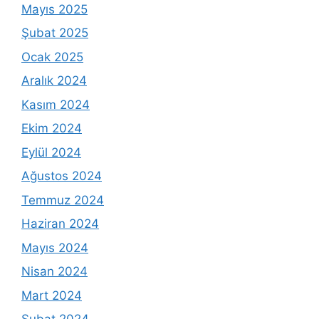
Mayıs 2025
Şubat 2025
Ocak 2025
Aralık 2024
Kasım 2024
Ekim 2024
Eylül 2024
Ağustos 2024
Temmuz 2024
Haziran 2024
Mayıs 2024
Nisan 2024
Mart 2024