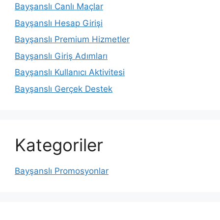
Bayşanslı Canlı Maçlar
Bayşanslı Hesap Girişi
Bayşanslı Premium Hizmetler
Bayşanslı Giriş Adımları
Bayşanslı Kullanıcı Aktivitesi
Bayşanslı Gerçek Destek
Kategoriler
Bayşanslı Promosyonlar