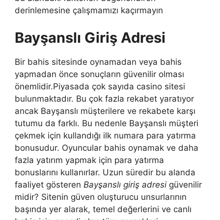
derinlemesine çalışmamızı kaçırmayın
Bayşanslı Giriş Adresi
Bir bahis sitesinde oynamadan veya bahis
yapmadan önce sonuçların güvenilir olması
önemlidir.Piyasada çok sayıda casino sitesi
bulunmaktadır. Bu çok fazla rekabet yaratıyor
ancak Bayşanslı müşterilere ve rekabete karşı
tutumu da farklı. Bu nedenle Bayşanslı müşteri
çekmek için kullandığı ilk numara para yatırma
bonusudur. Oyuncular bahis oynamak ve daha
fazla yatırım yapmak için para yatırma
bonuslarını kullanırlar. Uzun süredir bu alanda
faaliyet gösteren
Bayşanslı giriş adresi
güvenilir
midir? Sitenin güven oluşturucu unsurlarının
başında yer alarak, temel değerlerini ve canlı