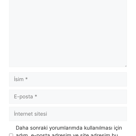
Yorum
İsim
E-
posta
İnternet
sitesi
Daha sonraki yorumlarımda kullanılması için
adım, e-posta adresim ve site adresim bu