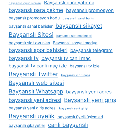
Bayşanslı para yatırma
bayşanslı oyun siteleri
bayşanslı para çekme
bayşanslı promosyon
bayşanslı promosyon kodu
bayşanslı sanal bahis
bayşanslı sikayet
bayşanslı sanal bahisler
Bayşanslı Sitesi
bayşanslı slot makineleri
bayşanslı slot oyunları
Bayşanslı sosyal medya
bayşanslı spor bahisleri
bayşanslı telegram
bayşanslı tv
bayşanslı tv canli maç
bayşanslı tv canli maç izle
bayşanslı tv izle
Bayşanslı Twitter
bayşanslı vip finans
Bayşanslı web sitesi
Bayşanslı Whatsapp
bayşanslı yeni adres
Bayşanslı yeni giriş
bayşanslı yeni adresi
bayşanslı yeni giriş adresi
bayşanslı yeni girişi
Bayşanslı üyelik
bayşanslı üyelik i̇şlemleri
canli bayşanslı
bayşanslı şikayetler