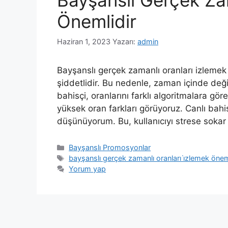
Bayşanslı Gerçek Za
Önemlidir
Haziran 1, 2023
Yazarı:
admin
Bayşanslı gerçek zamanlı oranları izlemek
şiddetlidir. Bu nedenle, zaman içinde değ
bahisçi, oranlarını farklı algoritmalara gö
yüksek oran farkları görüyoruz. Canlı bah
düşünüyorum. Bu, kullanıcıyı strese soka
Kategoriler
Bayşanslı Promosyonlar
Etiketler
bayşanslı gerçek zamanlı oranları i̇zlemek önem
Yorum yap