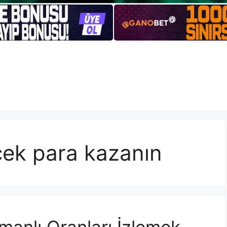
rçek para kazanın