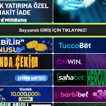
Bayşanslı GİRİŞ İÇİN TIKLAYINIZ!