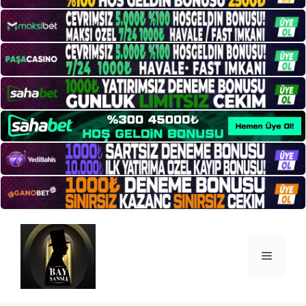
İçeriğe
atla
Menü