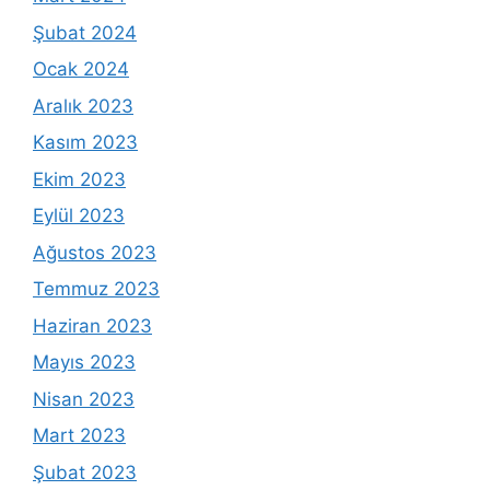
Şubat 2024
Ocak 2024
Aralık 2023
Kasım 2023
Ekim 2023
Eylül 2023
Ağustos 2023
Temmuz 2023
Haziran 2023
Mayıs 2023
Nisan 2023
Mart 2023
Şubat 2023