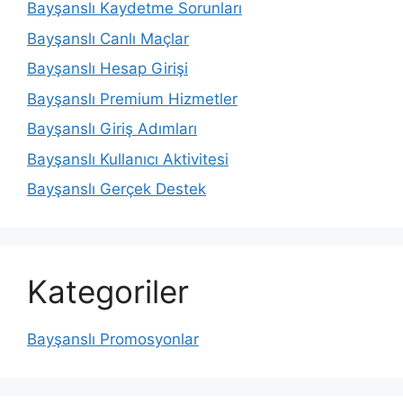
Bayşanslı Kaydetme Sorunları
Bayşanslı Canlı Maçlar
Bayşanslı Hesap Girişi
Bayşanslı Premium Hizmetler
Bayşanslı Giriş Adımları
Bayşanslı Kullanıcı Aktivitesi
Bayşanslı Gerçek Destek
Kategoriler
Bayşanslı Promosyonlar