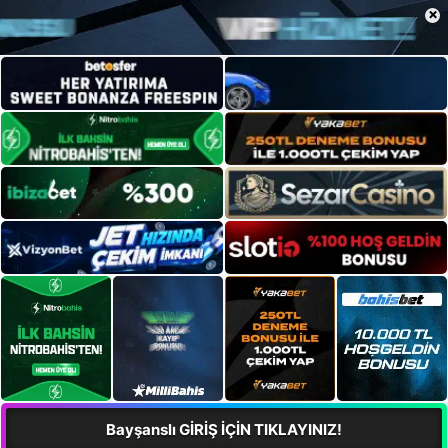
×
Bayşanslı GİRİŞ İÇİN TIKLAYINIZ!