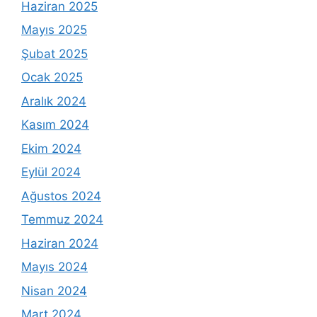
Haziran 2025
Mayıs 2025
Şubat 2025
Ocak 2025
Aralık 2024
Kasım 2024
Ekim 2024
Eylül 2024
Ağustos 2024
Temmuz 2024
Haziran 2024
Mayıs 2024
Nisan 2024
Mart 2024