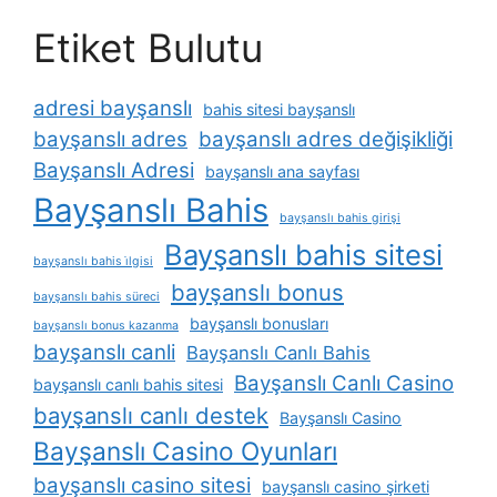
Etiket Bulutu
adresi bayşanslı
bahis sitesi bayşanslı
bayşanslı adres
bayşanslı adres değişikliği
Bayşanslı Adresi
bayşanslı ana sayfası
Bayşanslı Bahis
bayşanslı bahis girişi
Bayşanslı bahis sitesi
bayşanslı bahis i̇lgisi
bayşanslı bonus
bayşanslı bahis süreci
bayşanslı bonusları
bayşanslı bonus kazanma
bayşanslı canli
Bayşanslı Canlı Bahis
Bayşanslı Canlı Casino
bayşanslı canlı bahis sitesi
bayşanslı canlı destek
Bayşanslı Casino
Bayşanslı Casino Oyunları
bayşanslı casino sitesi
bayşanslı casino şirketi