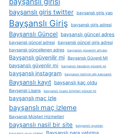
bayşanslı girisi
bayşanslı giris twitter
bayşanslı giris yap
Bayşanslı Giriş
bayşanslı giriş adresi
Bayşanslı Güncel
bayşanslı güncel adres
bayşanslı güncel adresi
bayşanslı güncel giriş adresi
bayşanslı güncellenen adres
bayşanslı güvenilir altyapı
Bayşanslı güvenilir mi
Bayşanslı Güvenli Mi
bayşanslı güvenlir mi
bayşanslı hesabım güvenli mi
bayşanslı instagram
bayşanslı i̇letişim ağı kapsamlı
Bayşanslı kayıt
bayşanslı kaç oldu
Bayşanslı Lisans
bayşanslı lisans bilgileri güncel mi
bayşanslı maç izle
bayşanslı maç izleme
Bayşanslı Müşteri Hizmetleri
bayşanslı nasil bir site
bayşanslı oyunları
Bayşanslı para yatırma
bayşanslı oyun siteleri