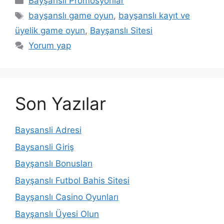
Bayşanslı Promosyonlar
Etiketler
bayşanslı game oyun
,
bayşanslı kayıt ve
üyelik game oyun
,
Bayşanslı Sitesi
Yorum yap
Son Yazılar
Baysansli Adresi
Baysansli Giriş
Bayşanslı Bonusları
Bayşanslı Futbol Bahis Sitesi
Bayşanslı Casino Oyunları
Bayşanslı Üyesi Olun