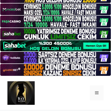
İçeriğe
atla
Menü