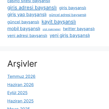
casino sitesi bayşanslı
giris adresi bayşanslı
giris bayşanslı
giris yap bayşanslı
güncel adresi bayşanslı
kayit bayşanslı
güncel bayşanslı
mobil bayşanslı
twitter bayşanslı
slot makineleri
yeni giris bayşanslı
yeni adresi bayşanslı
Arşivler
Temmuz 2026
Haziran 2026
Eylül 2025
Haziran 2025