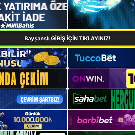
Bayşanslı GİRİŞ İÇİN TIKLAYINIZ!